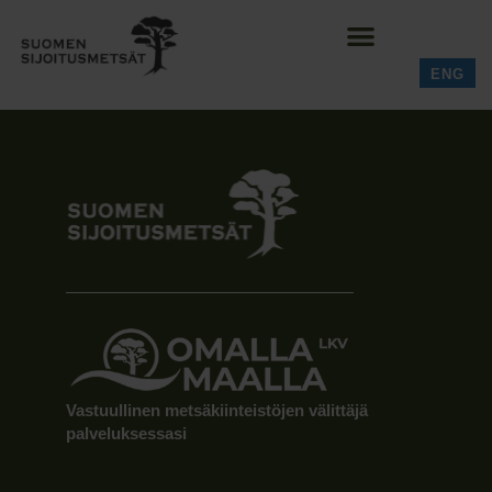
ENG
Vastuullinen metsäkiinteistöjen välittäjä
palveluksessasi