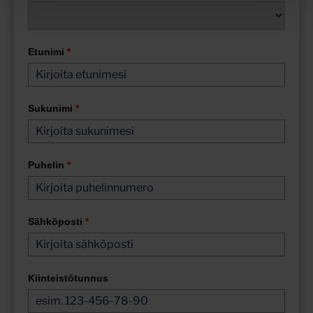
Etunimi
*
Sukunimi
*
Puhelin
*
Sähköposti
*
Kiinteistötunnus