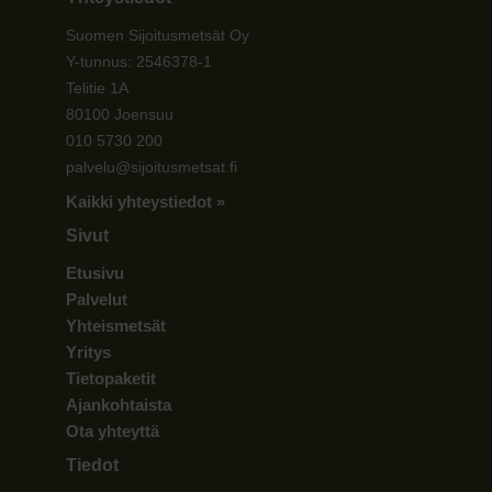
Suomen Sijoitusmetsät Oy
Y-tunnus: 2546378-1
Telitie 1A
80100 Joensuu
010 5730 200
palvelu@sijoitusmetsat.fi
Kaikki yhteystiedot »
Sivut
Etusivu
Palvelut
Yhteismetsät
Yritys
Tietopaketit
Ajankohtaista
Ota yhteyttä
Tiedot