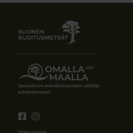
Vastuullinen metsäkiinteistöjen välittäjä
palveluksessasi
Yhteystiedot