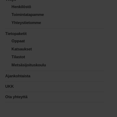
Henkilöstö
Toimintatapamme
Yhteystietomme
Tietopaketit
Oppaat
Katsaukset
Tilastot
Metsäsijoituskoulu
Ajankohtaista
UKK
Ota yhteyttä