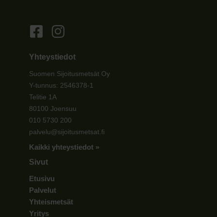
Yhteystiedot
Suomen Sijoitusmetsät Oy
Y-tunnus: 2546378-1
Telitie 1A
80100 Joensuu
010 5730 200
palvelu@sijoitusmetsat.fi
Kaikki yhteystiedot »
Sivut
Etusivu
Palvelut
Yhteismetsät
Yritys