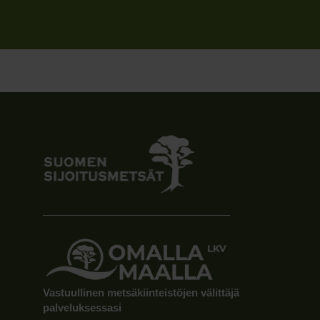
Vastuullinen metsäkiinteistöjen välittäjä
palveluksessasi