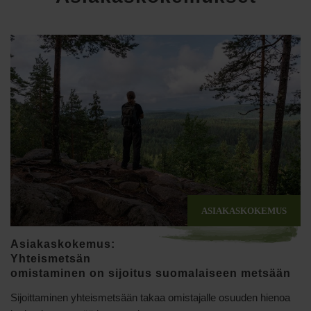
Asiakaskokemus:
Yhteismetsän
omistaminen on sijoitus suomalaiseen metsään
Sijoittaminen yhteismetsään takaa omistajalle osuuden hienoa