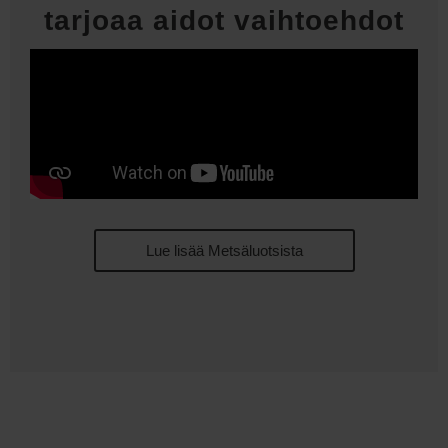
tarjoaa aidot vaihtoehdot
Lue lisää Metsäluotsista