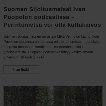
Suomen Sijoitusmetsät Ivan
Puopolon podcastissa –
Perintömetsä voi olla kultakaivos
Suomen Sijoitusmetsien perustaja Mika Venho on käynyt Ivan
Puopolon studiossa puhumassa eri mestänomistusmuodoista –
suorasta metsänomistamisesta, metsärahastoista ja
yhteismetsistä. Puopolon podcast keskittyy käsittelemään
yhteiskunnallisesti tärkeitä
Lue lisää