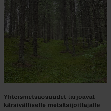
Yhteismetsäosuudet tarjoavat
kärsivälliselle metsäsijoittajalle