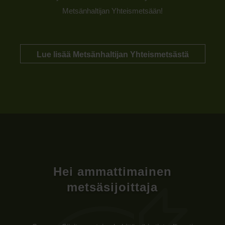
Metsänhaltijan Yhteismetsään!
Lue lisää Metsänhaltijan Yhteismetsästä
Hei ammattimainen
metsäsijoittaja