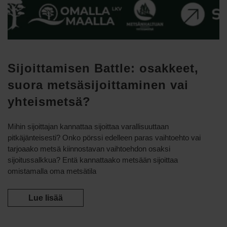
Sijoittamisen Battle: osakkeet,
suora metsäsijoittaminen vai
yhteismetsä?
Mihin sijoittajan kannattaa sijoittaa varallisuuttaan
pitkäjänteisesti? Onko pörssi edelleen paras vaihtoehto vai
tarjoaako metsä kiinnostavan vaihtoehdon osaksi
sijoitussalkkua? Entä kannattaako metsään sijoittaa
omistamalla oma metsätila
Lue lisää