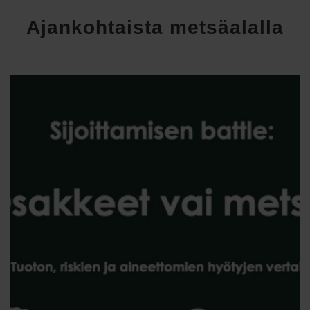
Ajankohtaista metsäalalla