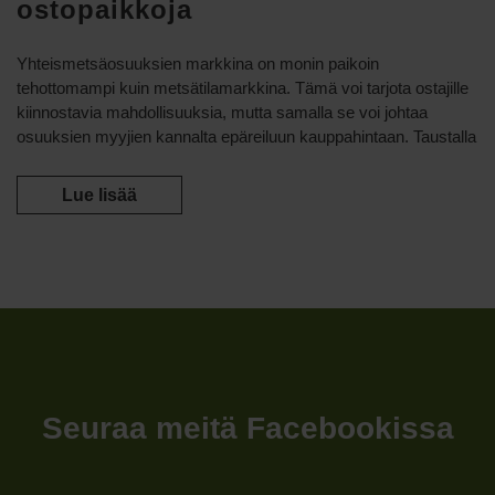
ostopaikkoja
Yhteismetsäosuuksien markkina on monin paikoin
tehottomampi kuin metsätilamarkkina. Tämä voi tarjota ostajille
kiinnostavia mahdollisuuksia, mutta samalla se voi johtaa
osuuksien myyjien kannalta epäreiluun kauppahintaan. Taustalla
Lue lisää
Seuraa meitä Facebookissa