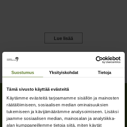
Lue lisää
Suostumus
Yksityiskohdat
Tietoja
Tämä sivusto käyttää evästeitä
Käytämme evästeitä tarjoamamme sisällön ja mainosten
räätälöimiseen, sosiaalisen median ominaisuuksien
tukemiseen ja kävijämäärämme analysoimiseen. Lisäksi
Liitä metsäsi yhteismetsään
jaamme sosiaalisen median, mainosalan ja analytiikka-
alan kumppaneillemme tietoja siitä, miten käytät