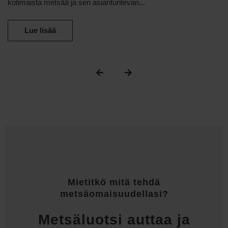
kotimaista metsää ja sen asiantuntevan...
Lue lisää
Mietitkö mitä tehdä
metsäomaisuudellasi?
Metsä­luotsi auttaa ja