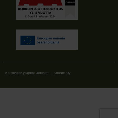
Kotisivujen ylläpito:
Jokinetti
|
Affordia Oy