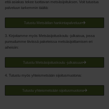
että asiakas tekee tuottavan metsäsijoituksen. Voit tutustua
palveluun tarkemmin täältä:
Tutustu Metsätilan hankintapalveluun
3. Kirjoitamme myös Metsäsijoituskoulu -julkaisua, jossa
pureudumme tiiviissä paketeissa metsäsijoittamisen eri
aiheisiin:
Tutustu Metsäsijoituskoulu -julkaisuun
4. Tutustu myös yhteismetsään sijoitusmuotona:
Tutustu yhteismetsään sijoitusmuotona