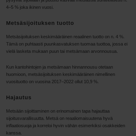
4–5 % joka ikinen vuosi.
Metsäsijoituksen tuotto
Metsäsijoituksen keskimääräinen reaalinen tuotto on n. 4 %.
Tämä on puhtaasti puunkasvatuksen tuomaa tuottoa, jossa ei
vielä lasketa mukaan puun tai metsämaan arvonnousua.
Kun kantohintojen ja metsämaan hinnannousu otetaan
huomioon, metsäsijoituksen keskimääräinen nimellinen
vuosituotto on vuosina 2017–2022 ollut 10,9 %.
Hajautus
Metsään sijoittaminen on erinomainen tapa hajauttaa
sijoitusvarallisuutta. Metsä on reaaliomaisuutena hyvä
inflaatiosuoja ja korreloi hyvin vähän esimerkiksi osakkeiden
kanssa.