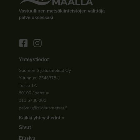
Vastuullinen metsäkiinteistöjen välittäjä
palveluksessasi
Yhteystiedot
Suomen Sijoitusmetsät Oy
Y-tunnus: 2546378-1
Telitie 1A
80100 Joensuu
010 5730 200
palvelu@sijoitusmetsat.fi
Kaikki yhteystiedot »
Sivut
Etusivu