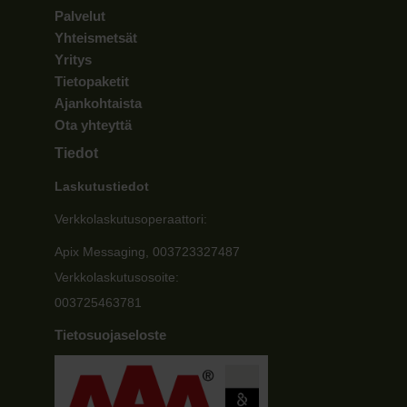
Palvelut
Yhteismetsät
Yritys
Tietopaketit
Ajankohtaista
Ota yhteyttä
Tiedot
Laskutustiedot
Verkkolaskutusoperaattori:
Apix Messaging, 003723327487
Verkkolaskutusosoite:
003725463781
Tietosuojaseloste