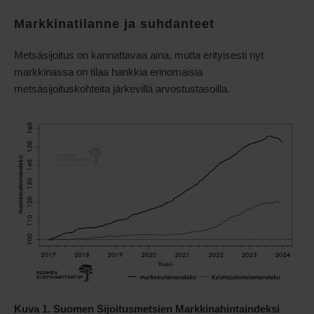
Markkinatilanne ja suhdanteet
Metsäsijoitus on kannattavaa aina, mutta erityisesti nyt
markkinassa on tilaa hankkia erinomaisia
metsäsijoituskohteita järkevillä arvostustasoilla.
Kuva 1. Suomen Sijoitusmetsien Markkinahintaindeksi