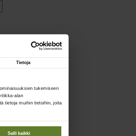
Tietoja
 ominaisuuksien tukemiseen
tiikka-alan
ietoja muihin tietoihin, joita
Salli kaikki