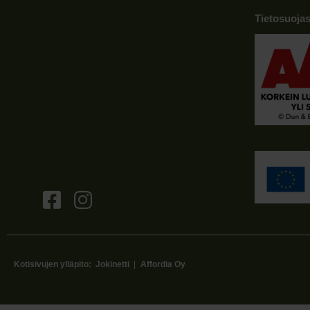
Tietosuojas
Kotisivujen ylläpito:
Jokinetti
|
Affordia Oy