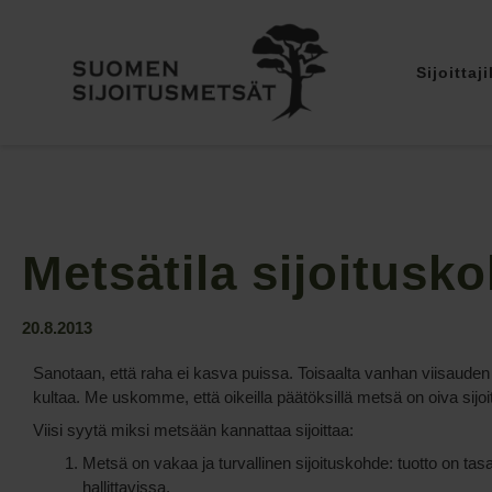
Sijoittaji
Metsätila sijoitusk
20.8.2013
Sanotaan, että raha ei kasva puissa. Toisaalta vanhan viisaude
kultaa. Me uskomme, että oikeilla päätöksillä metsä on oiva sijo
Viisi syytä miksi metsään kannattaa sijoittaa:
Metsä on vakaa ja turvallinen sijoituskohde: tuotto on tasai
hallittavissa.