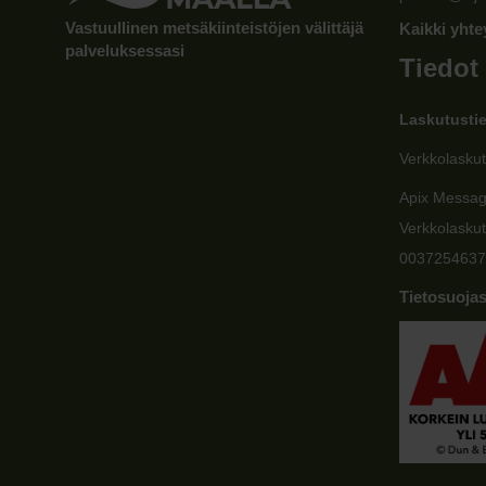
Vastuullinen metsäkiinteistöjen välittäjä
Kaikki yhte
palveluksessasi
Tiedot
Laskutusti
Verkkolaskut
Apix Messa
Verkkolaskut
0037254637
Tietosuojas