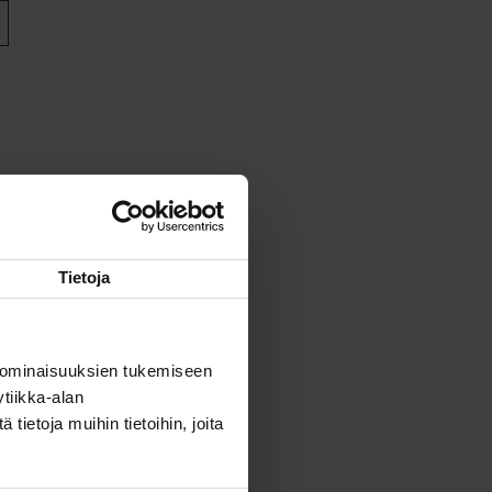
Tietoja
 ominaisuuksien tukemiseen
tiikka-alan
ietoja muihin tietoihin, joita