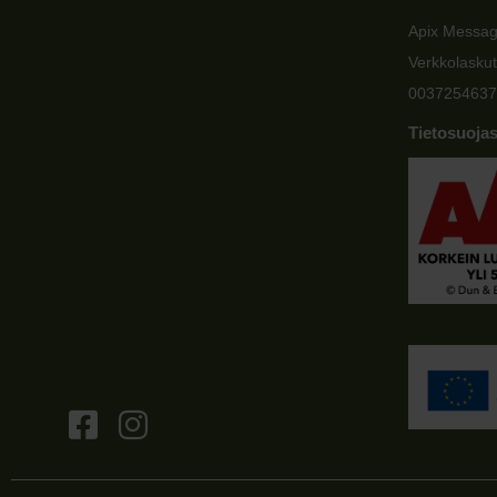
Apix Messa
Verkkolaskut
0037254637
Tietosuojas