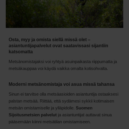
Osta, myy ja omista siellä missä olet –
asiantuntijapalvelut ovat saatavissasi sijantiin
katsomatta
Metsänomistajaksi voi ryhtyä asuinpaikasta riippumatta ja
metsäkauppaa voi käydä vaikka omalta kotisohvalta.
Moderni metsänomistaja voi asua missä tahansa
Sinun ei tarvitse olla metsäasioiden asiantuntija ostaaksesi
palstan metsää. Riittää, että sydämesi sykkii kotimaisen
metsän omistamiselle ja ylläpidolle.
Suomen
Sijoitusmetsien palvelut
ja asiantuntijat auttavat sinua
pääsemään kiinni metsätilan omistamiseen.