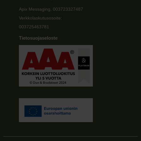
Apix Messaging, 003723327487
Verkkolaskutusosoite:
003725463781
Tietosuojaseloste