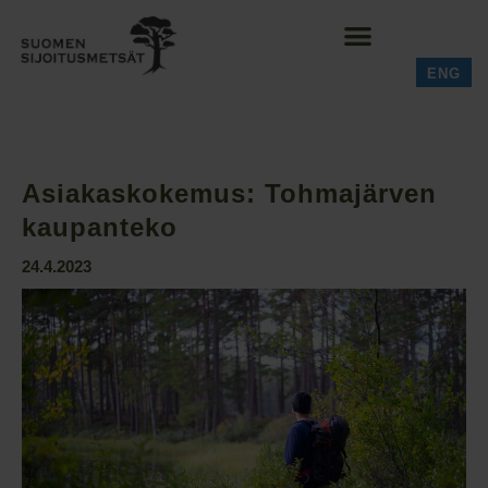
ENG
Asiakaskokemus: Tohmajärven
kaupanteko
24.4.2023