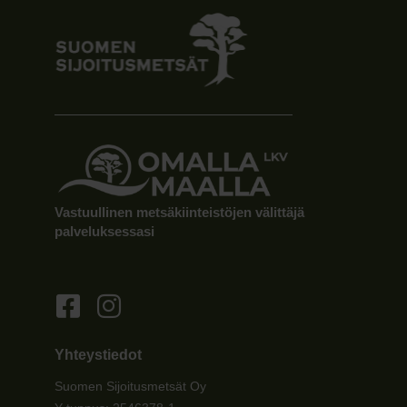
Vastuullinen metsäkiinteistöjen välittäjä
palveluksessasi
Yhteystiedot
Suomen Sijoitusmetsät Oy