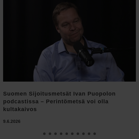
Suomen Sijoitusmetsät Ivan Puopolon
podcastissa – Perintömetsä voi olla
kultakaivos
9.6.2026