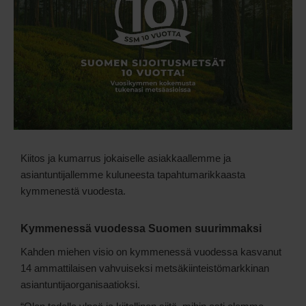
Kiitos ja kumarrus jokaiselle asiakkaallemme ja
asiantuntijallemme kuluneesta tapahtumarikkaasta
kymmenestä vuodesta.
Kymmenessä vuodessa Suomen suurimmaksi
Kahden miehen visio on kymmenessä vuodessa kasvanut
14 ammattilaisen vahvuiseksi metsäkiinteistömarkkinan
asiantuntijaorganisaatioksi.