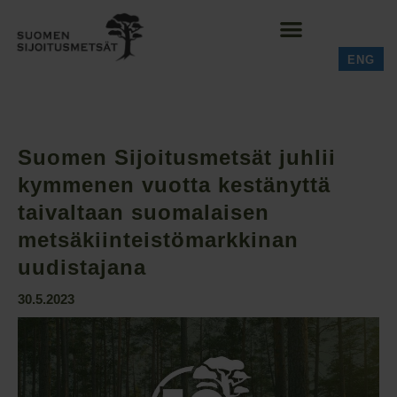
ENG
Suomen Sijoitusmetsät juhlii
kymmenen vuotta kestänyttä
taivaltaan suomalaisen
metsäkiinteistömarkkinan
uudistajana
30.5.2023