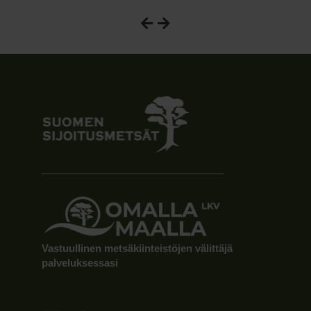
Vastuullinen metsäkiinteistöjen välittäjä
palveluksessasi