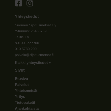
Yhteystiedot
Suomen Sijoitusmetsät Oy
Y-tunnus: 2546378-1
Telitie 1A
80100 Joensuu
010 5730 200
palvelu@sijoitusmetsat.fi
Kaikki yhteystiedot »
Sivut
Etusivu
Palvelut
Yhteismetsät
Yritys
Tietopaketit
Ajankohtaista