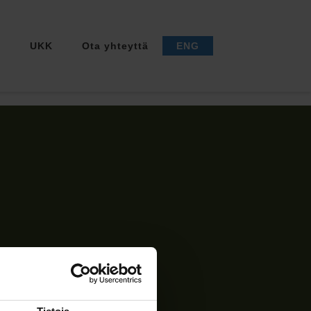
a
UKK
Ota yhteyttä
ENG