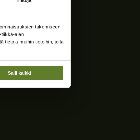
Tietoja
 ominaisuuksien tukemiseen
tiikka-alan
ietoja muihin tietoihin, joita
Salli kaikki