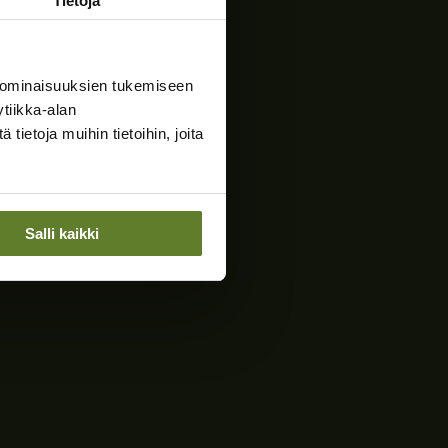
Tietoja
 ominaisuuksien tukemiseen
tiikka-alan
ietoja muihin tietoihin, joita
Salli kaikki