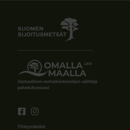
Vastuullinen metsäkiinteistöjen välittäjä
palveluksessasi
Yhteystiedot