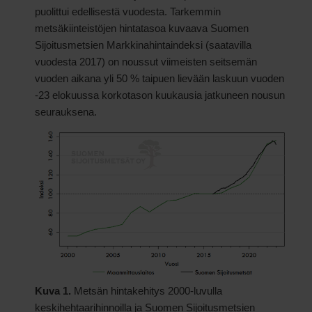
puolittui edellisestä vuodesta. Tarkemmin
metsäkiinteistöjen hintatasoa kuvaava Suomen
Sijoitusmetsien Markkinahintaindeksi (saatavilla
vuodesta 2017) on noussut viimeisten seitsemän
vuoden aikana yli 50 % taipuen lievään laskuun vuoden
-23 elokuussa korkotason kuukausia jatkuneen nousun
seurauksena.
Kuva 1.
Metsän hintakehitys 2000-luvulla
keskihehtaarihinnoilla ja Suomen Sijoitusmetsien