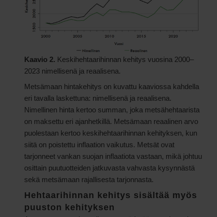
Kaavio 2.
Keskihehtaarihinnan kehitys vuosina 2000–
2023 nimellisenä ja reaalisena.
Metsämaan hintakehitys on kuvattu kaaviossa kahdella
eri tavalla laskettuna: nimellisenä ja reaalisena.
Nimellinen hinta kertoo summan, joka metsähehtaarista
on maksettu eri ajanhetkillä. Metsämaan reaalinen arvo
puolestaan kertoo keskihehtaarihinnan kehityksen, kun
siitä on poistettu inflaation vaikutus. Metsät ovat
tarjonneet vankan suojan inflaatiota vastaan, mikä johtuu
osittain puutuotteiden jatkuvasta vahvasta kysynnästä
sekä metsämaan rajallisesta tarjonnasta.
Hehtaarihinnan kehitys sisältää myös
puuston kehityksen