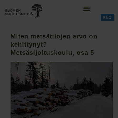
ENG
Miten metsätilojen arvo on
kehittynyt?
Metsäsijoituskoulu, osa 5