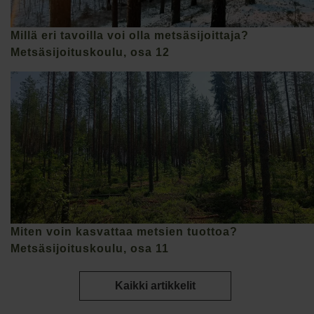
Millä eri tavoilla voi olla metsäsijoittaja?
Metsäsijoituskoulu, osa 12
Miten voin kasvattaa metsien tuottoa?
Metsäsijoituskoulu, osa 11
Kaikki artikkelit