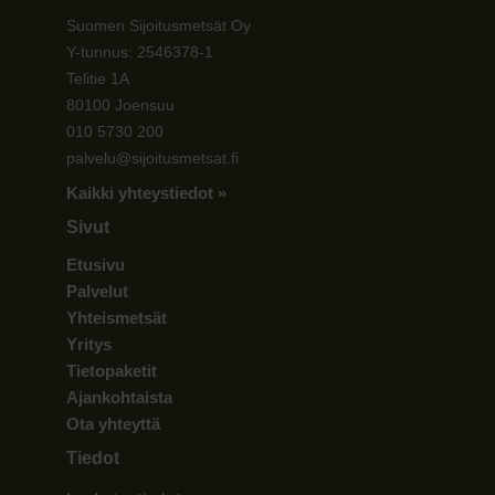
Suomen Sijoitusmetsät Oy
Y-tunnus: 2546378-1
Telitie 1A
80100 Joensuu
010 5730 200
palvelu@sijoitusmetsat.fi
Kaikki yhteystiedot »
Sivut
Etusivu
Palvelut
Yhteismetsät
Yritys
Tietopaketit
Ajankohtaista
Ota yhteyttä
Tiedot