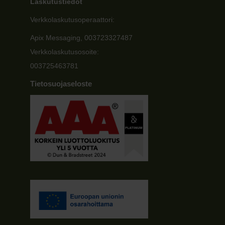
Laskutustiedot
Verkkolaskutusoperaattori:
Apix Messaging, 003723327487
Verkkolaskutusosoite:
003725463781
Tietosuojaseloste