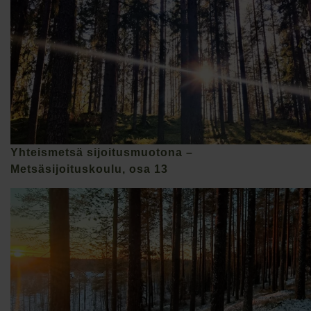
Yhteismetsä sijoitusmuotona –
Metsäsijoituskoulu, osa 13