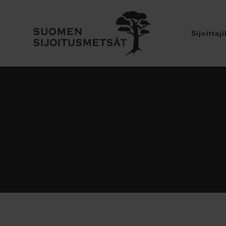
Sijoittaji