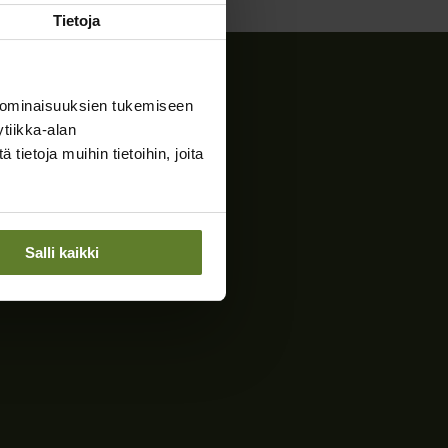
Tietoja
 ominaisuuksien tukemiseen
tiikka-alan
ietoja muihin tietoihin, joita
Salli kaikki