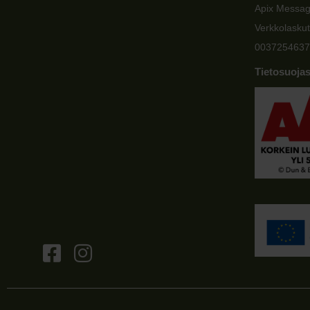
Apix Messa
Verkkolaskut
0037254637
Tietosuojas