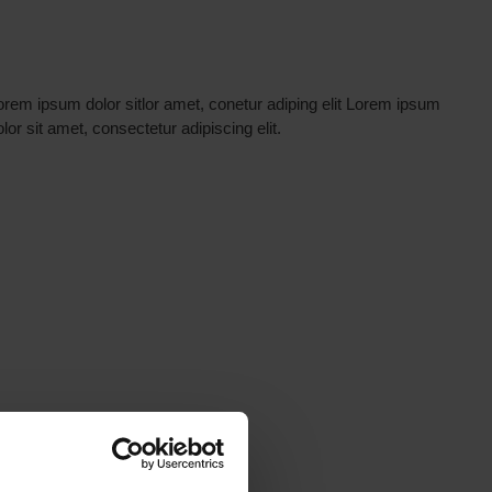
lor sit amet, consectetur adipiscing elit.