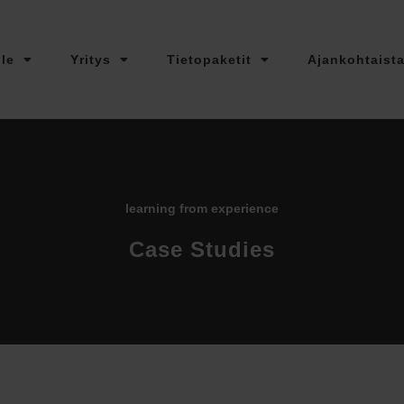
lle
Yritys
Tietopaketit
Ajankohtaist
learning from experience
Case Studies