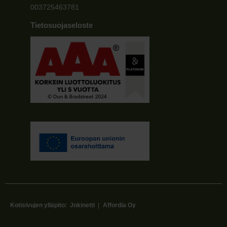
003725463781
Tietosuojaseloste
Kotisivujen ylläpito:
Jokinetti
|
Affordia Oy