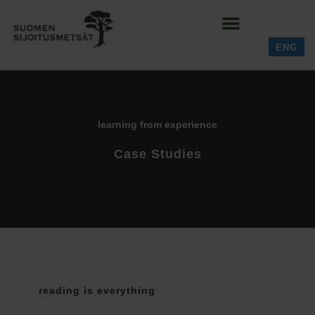
ENG
learning from experience
Case Studies
reading is everything