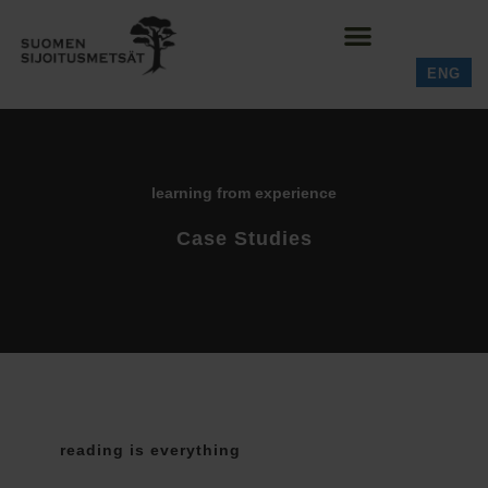
ENG
learning from experience
Case Studies
reading is everything