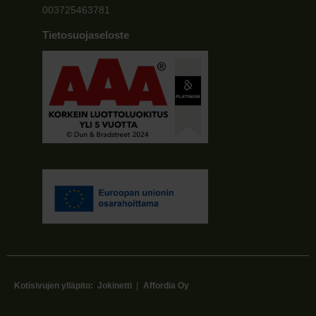
003725463781
Tietosuojaseloste
Kotisivujen ylläpito:
Jokinetti
|
Affordia Oy