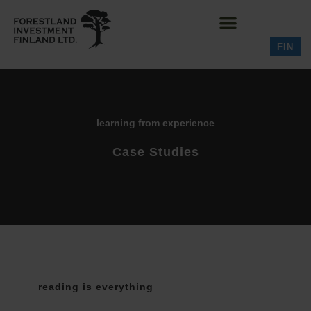
FIN
learning from experience
Case Studies
reading is everything