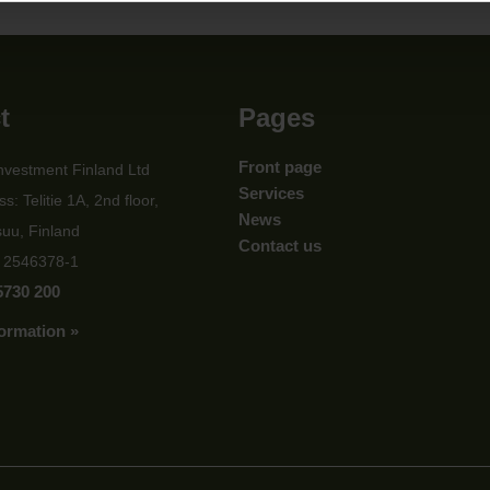
t
Pages
Front page
nvestment Finland Ltd
Services
s: Telitie 1A, 2nd floor,
News
uu, Finland
Contact us
: 2546378-1
5730 200
ormation »